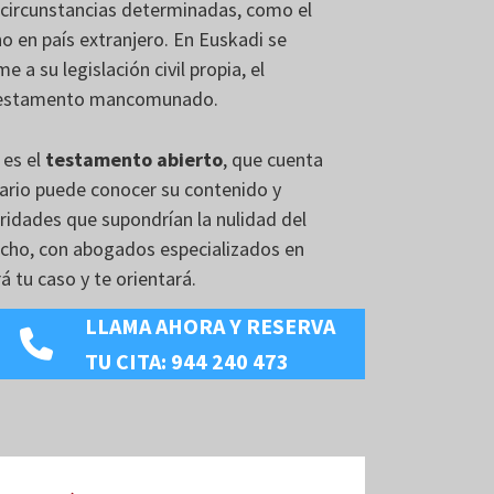
a circunstancias determinadas, como el
cho en país extranjero. En Euskadi se
a su legislación civil propia, el
 testamento mancomunado.
 es el
testamento abierto
, que cuenta
tario puede conocer su contenido y
aridades que supondrían la nulidad del
cho, con abogados especializados en
á tu caso y te orientará.
LLAMA AHORA Y RESERVA
TU CITA: 944 240 473