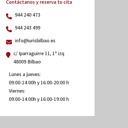
Contáctanos y reserva tu cita
944 240 473
944 243 499
info@iurisbilbao.es
c/ Iparraguirre 11, 1º izq
48009 Bilbao
Lunes a jueves:
09:00-14:00h y 16:00-20:00 h
Viernes:
09:00-14:00h y 16:00-19:00 h