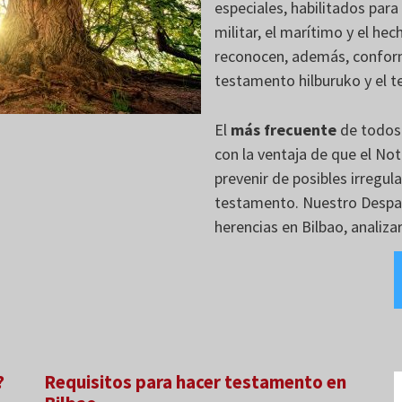
especiales, habilitados par
militar, el marítimo y el he
reconocen, además, conforme 
testamento hilburuko y el
El
más frecuente
de todos
con la ventaja de que el No
prevenir de posibles irregul
testamento. Nuestro Despa
herencias en Bilbao, analizar
?
Requisitos para hacer testamento en