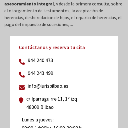
asesoramiento integral
, y desde la primera consulta, sobre
el otorgamiento de testamentos, la aceptación de
herencias, desheredacion de hijos, el reparto de herencias, el
pago del impuesto de sucesiones, ...
Contáctanos y reserva tu cita
944 240 473
944 243 499
info@iurisbilbao.es
c/ Iparraguirre 11, 1º izq
48009 Bilbao
Lunes a jueves:
09:00-14:00h y 16:00-20:00 h